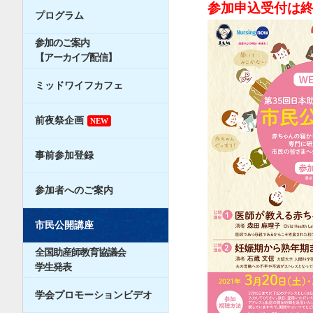
参加申込受付は
プログラム
参加のご案内
【アーカイブ配信】
ミッドワイフカフェ
前夜祭企画
NEW
事前参加登録
参加者へのご案内
市民公開講座
全国助産師教育協議会
学生発表
学会プロモーションビデオ