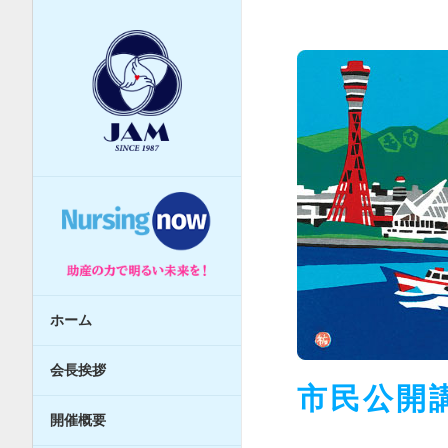
ホーム
会長挨拶
市民公開
開催概要