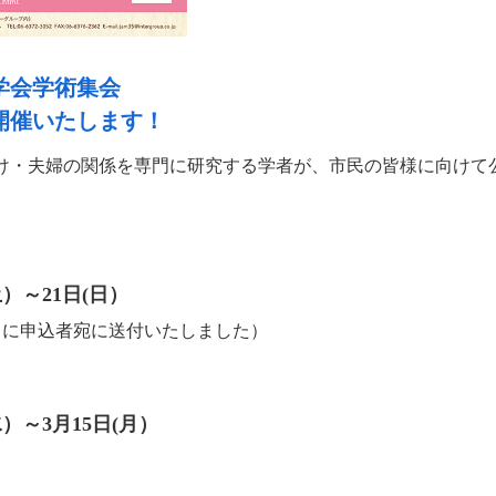
学会学術集会
開催いたします！
け・夫婦の関係を専門に研究する学者が、市民の皆様に向けて
土）～21日(日）
7日に申込者宛に送付いたしました）
水）～3月15日(月）