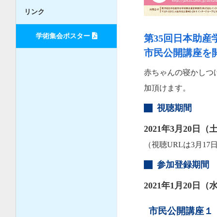
リンク
学術集会ポスター
第35回日本助産
市民公開講座を
赤ちゃんの寝かしつ
加頂けます。
視聴期間
2021年3月20日（
（視聴URLは3月1
参加登録期間
2021年1月20日（
市民公開講座１