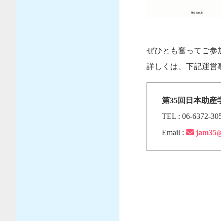
ぜひとも奮ってご参
詳しくは、下記運営
第35回日本助
TEL : 06-6372-3
Email :
jam35@