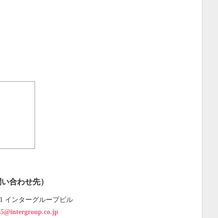
問い合わせ先）
0-1 インターグループビル
5@intergroup.co.jp