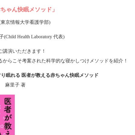
赤ちゃん快眠メソッド」
(東京情報大学看護学部)
hild Health Laboratory 代表)
ご講演いただきます！
るからこそ考案された科学的な寝かしつけメソッドを紹介！
り眠れる 医者が教える赤ちゃん快眠メソッド
田 麻里子 著