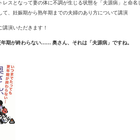
トレスとなって妻の体に不調が生じる状態を「夫源病」と命名
して、妊娠期から熟年期までの夫婦のあり方について講演
ご講演いただきます！
更年期が終わらない…… 奥さん、それは「夫源病」ですね。