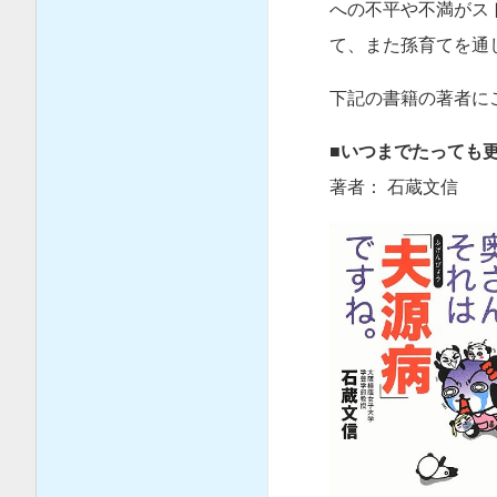
への不平や不満がス
て、また孫育てを通
下記の書籍の著者に
■いつまでたっても
著者： 石蔵文信