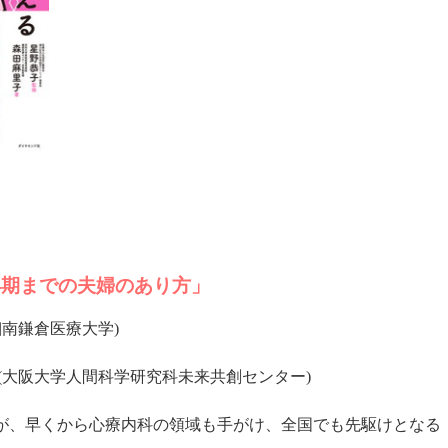
年期までの夫婦のあり方」
湘南鎌倉医療大学)
信(大阪大学人間科学研究科未来共創センター)
が、早くから心療内科の領域も手がけ、全国でも先駆けとなる